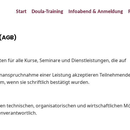
Start
Doula-Training
Infoabend & Anmeldung
 (AGB)
n für alle Kurse, Seminare und Dienstleistungen, die auf
nanspruchnahme einer Leistung akzeptieren Teilnehmende
 wenn sie schriftlich bestätigt wurden.
 technischen, organisatorischen und wirtschaftlichen Mög
enverantwortlich.