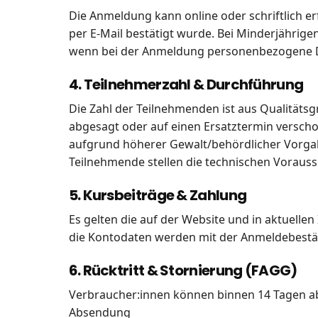
Die Anmeldung kann online oder schriftlich e
per E-Mail bestätigt wurde. Bei Minderjährigen
wenn bei der Anmeldung personenbezogene D
4. Teilnehmerzahl & Durchführung
Die Zahl der Teilnehmenden ist aus Qualitätsg
abgesagt oder auf einen Ersatztermin verscho
aufgrund höherer Gewalt/behördlicher Vorgabe
Teilnehmende stellen die technischen Vorausse
5. Kursbeiträge & Zahlung
Es gelten die auf der Website und in aktuel
die Kontodaten werden mit der Anmeldebestäti
6. Rücktritt & Stornierung (FAGG)
Verbraucher:innen können binnen 14 Tagen ab
Absendung