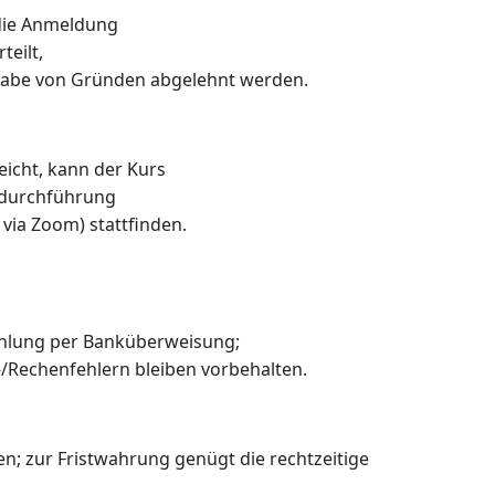
 die Anmeldung
teilt,
abe von Gründen abgelehnt werden.
eicht, kann der Kurs
nzdurchführung
 via Zoom) stattfinden.
ahlung per Banküberweisung;
-/Rechenfehlern bleiben vorbehalten.
; zur Fristwahrung genügt die rechtzeitige