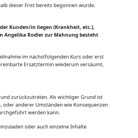
rhalb dieser Frist bereits begonnen wurde.
er Kunden/in liegen (Krankheit, etc.),
von Angelika Rodler zur Mahnung besteht
eilnahme im nächstfolgenden Kurs oder erst
ereinbarte Ersatztermin wiederum versäumt,
und zurückzutreten. Als wichtiger Grund ist
en, oder anderer Umständen wie Konsequenzen
durchgeführt werden kann.
einzuladen oder auch einzelne Inhalte