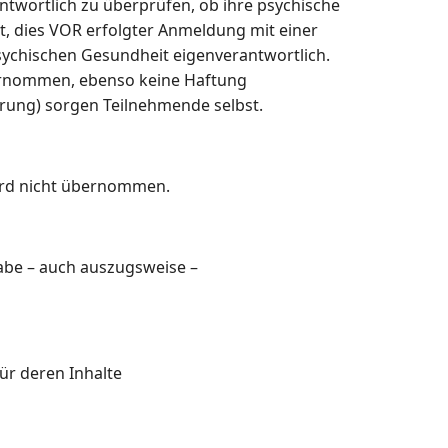
antwortlich zu überprüfen, ob ihre psychische
et, dies VOR erfolgter Anmeldung mit einer
sychischen Gesundheit eigenverantwortlich.
ernommen, ebenso keine Haftung
rung) sorgen Teilnehmende selbst.
 wird nicht übernommen.
gabe – auch auszugsweise –
ür deren Inhalte