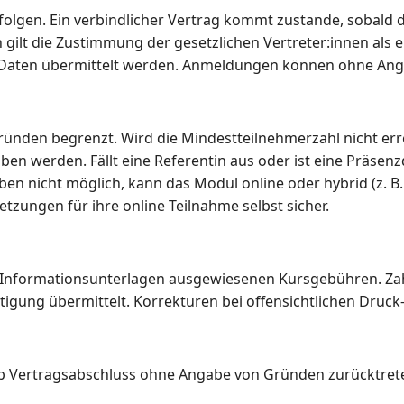
rfolgen. Ein verbindlicher Vertrag kommt zustande, sobald
 gilt die Zustimmung der gesetzlichen Vertreter:innen als er
aten übermittelt werden. Anmeldungen können ohne Ang
ründen begrenzt. Wird die Mindestteilnehmerzahl nicht err
ben werden. Fällt eine Referentin aus oder ist eine Präse
n nicht möglich, kann das Modul online oder hybrid (z. B.
tzungen für ihre online Teilnahme selbst sicher.
len Informationsunterlagen ausgewiesenen Kursgebühren. Z
gung übermittelt. Korrekturen bei offensichtlichen Druck
 Vertragsabschluss ohne Angabe von Gründen zurücktreten