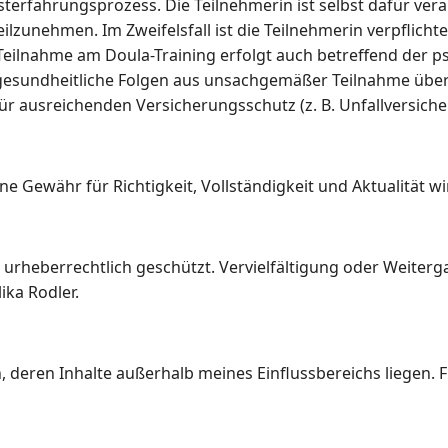
sterfahrungsprozess. Die Teilnehmerin ist selbst dafür ver
ilzunehmen. Im Zweifelsfall ist die Teilnehmerin verpflicht
Teilnahme am Doula-Training erfolgt auch betreffend der p
r gesundheitliche Folgen aus unsachgemäßer Teilnahme üb
 ausreichenden Versicherungsschutz (z. B. Unfallversiche
eine Gewähr für Richtigkeit, Vollständigkeit und Aktualität
nd urheberrechtlich geschützt. Vervielfältigung oder Weiter
ka Rodler.
, deren Inhalte außerhalb meines Einflussbereichs liegen. F