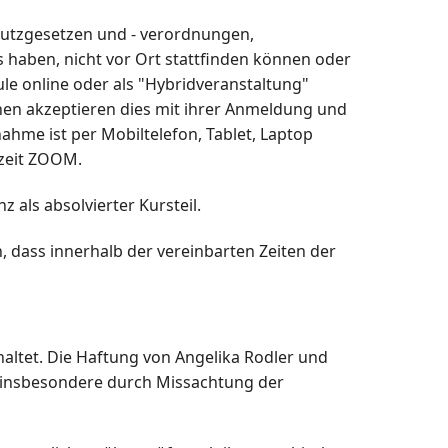
hutzgesetzen und - verordnungen,
s haben, nicht vor Ort stattfinden können oder
e online oder als "Hybridveranstaltung"
nnen akzeptieren dies mit ihrer Anmeldung und
ahme ist per Mobiltelefon, Tablet, Laptop
rzeit ZOOM.
 als absolvierter Kursteil.
 dass innerhalb der vereinbarten Zeiten der
altet. Die Haftung von Angelika Rodler und
, insbesondere durch Missachtung der