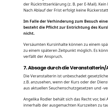
der Rücktrittserklärung (z. B. per E-Mail). Ke
Nach Ablauf der Frist erfolgt keine Rückersta
Im Falle der Verhinderung zum Besuch eines
besteht die Pflicht zur Entrichtung des Ku
nicht.
Versäumten Kursinhalte können zu einem spät
zu einem späteren Zeitpunkt möglich. Es kön
verfällt der Anspruch.
7. Absage durch die Veranstalteri
Die Veranstalterin ist unbeschadet gesetzlic
z.B. anzusehen, wenn der Kurs oder der Die
aus aktuellen Seuchenschutzgesetzen und -ve
Angelika Rodler behält sich das Recht vor, bei
innerhalb der ausgemachten Kurszeiten zu tau