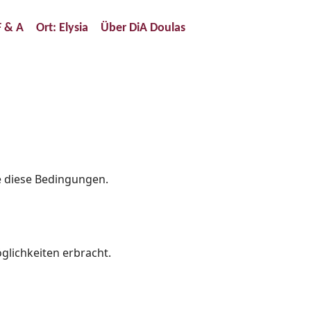
F & A
Ort: Elysia
Über DiA Doulas
 diese Bedingungen.
lichkeiten erbracht.