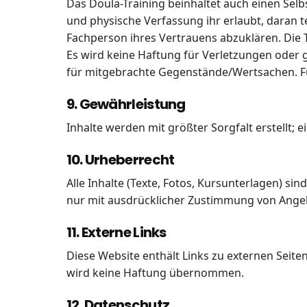
Das Doula-Training beinhaltet auch einen Selb
und physische Verfassung ihr erlaubt, daran te
Fachperson ihres Vertrauens abzuklären. Die 
Es wird keine Haftung für Verletzungen ode
für mitgebrachte Gegenstände/Wertsachen. Für
9. Gewährleistung
Inhalte werden mit größter Sorgfalt erstellt; 
10. Urheberrecht
Alle Inhalte (Texte, Fotos, Kursunterlagen) si
nur mit ausdrücklicher Zustimmung von Angeli
11. Externe Links
Diese Website enthält Links zu externen Seiten
wird keine Haftung übernommen.
12. Datenschutz