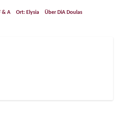
F & A
Ort: Elysia
Über DiA Doulas