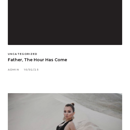
UNCATEGORIZED
Father, The Hour Has Come
ADMIN
10/02/25