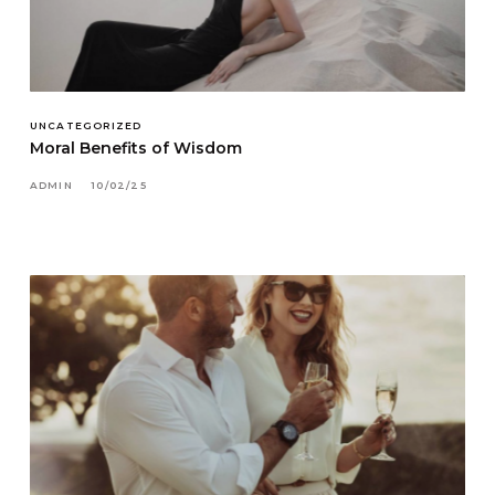
UNCATEGORIZED
Moral Benefits of Wisdom
ADMIN
10/02/25